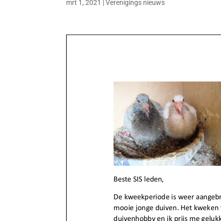
mrt 1, 2021
|
Verenigings nieuws