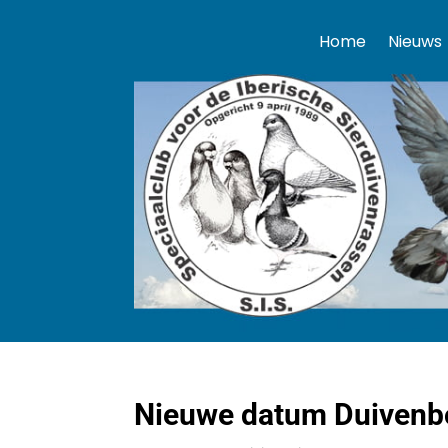
Home
Nieuws
Nieuwe datum Duivenb