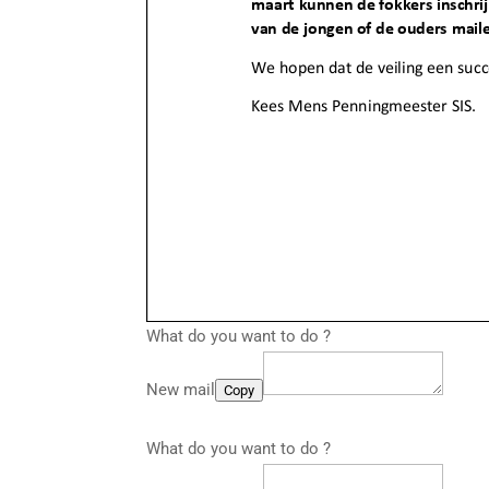
What do you want to do ?
New mail
Copy
What do you want to do ?