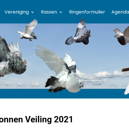
Vereniging
Rassen
Ringenformulier
Agenda
onnen Veiling 2021