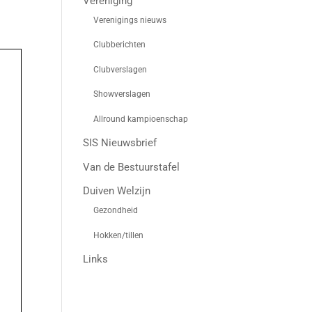
Vereniging
Verenigings nieuws
Clubberichten
Clubverslagen
Showverslagen
Allround kampioenschap
SIS Nieuwsbrief
Van de Bestuurstafel
Duiven Welzijn
Gezondheid
Hokken/tillen
Links