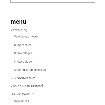
menu
Vereniging
Verenigings nieuws
Clubberichten
Clubverslagen
Showverslagen
Allround kampioenschap
SIS Nieuwsbrief
Van de Bestuurstafel
Duiven Welzijn
Gezondheid