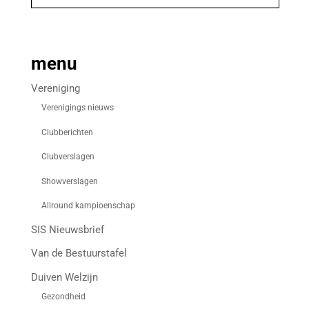
menu
Vereniging
Verenigings nieuws
Clubberichten
Clubverslagen
Showverslagen
Allround kampioenschap
SIS Nieuwsbrief
Van de Bestuurstafel
Duiven Welzijn
Gezondheid