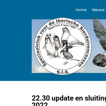
Home
Nieuws
22.30 update en sluiti
2022