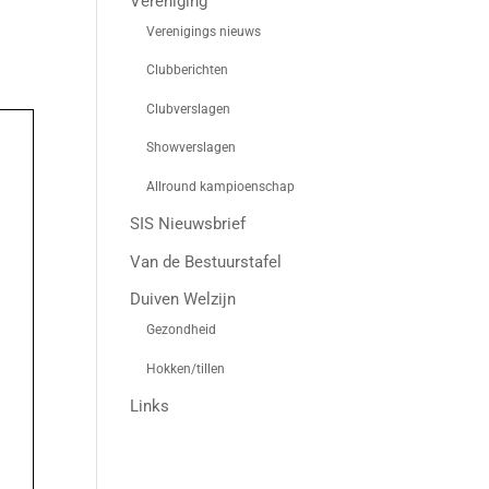
Vereniging
Verenigings nieuws
Clubberichten
Clubverslagen
Showverslagen
Allround kampioenschap
SIS Nieuwsbrief
Van de Bestuurstafel
Duiven Welzijn
Gezondheid
Hokken/tillen
Links