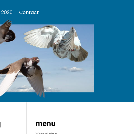
 2026
Contact
g
menu