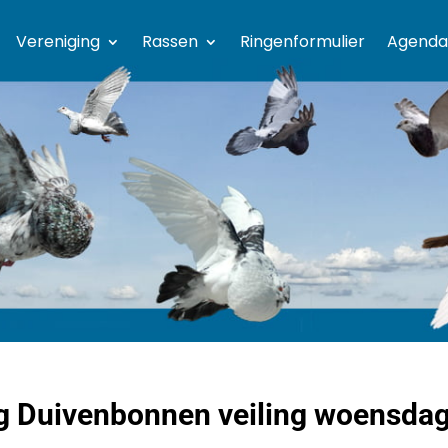
Vereniging
Rassen
Ringenformulier
Agenda
ng Duivenbonnen veiling woensda