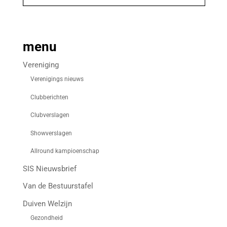
menu
Vereniging
Verenigings nieuws
Clubberichten
Clubverslagen
Showverslagen
Allround kampioenschap
SIS Nieuwsbrief
Van de Bestuurstafel
Duiven Welzijn
Gezondheid