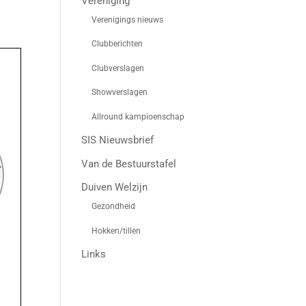
Vereniging
Verenigings nieuws
Clubberichten
Clubverslagen
Showverslagen
Allround kampioenschap
SIS Nieuwsbrief
Van de Bestuurstafel
Duiven Welzijn
Gezondheid
Hokken/tillen
Links