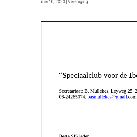
mei 10, 2020
|
Vereniging