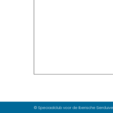
© Speciaalclub voor de Iberische Sierduiv