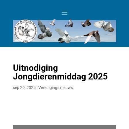
Uitnodiging
Jongdierenmiddag 2025
sep 29, 2025
|
Verenigings nieuws