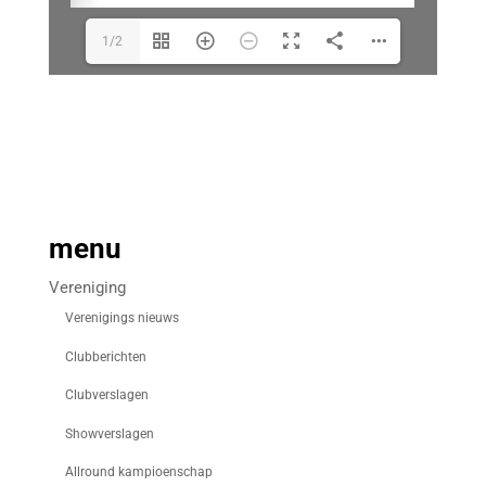
1/2
menu
Vereniging
Verenigings nieuws
Clubberichten
Clubverslagen
Showverslagen
Allround kampioenschap