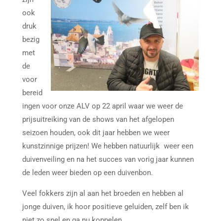
ook
druk
bezig
met
de
voor
bereid
ingen voor onze ALV op 22 april waar we weer de
prijsuitreiking van de shows van het afgelopen
seizoen houden, ook dit jaar hebben we weer
kunstzinnige prijzen! We hebben natuurlijk weer een
duivenveiling en na het succes van vorig jaar kunnen
de leden weer bieden op een duivenbon.
Veel fokkers zijn al aan het broeden en hebben al
jonge duiven, ik hoor positieve geluiden, zelf ben ik
niet zo snel en ga nu koppelen.