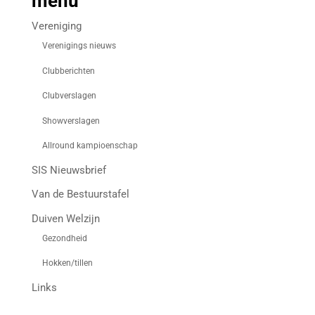
menu
Vereniging
Verenigings nieuws
Clubberichten
Clubverslagen
Showverslagen
Allround kampioenschap
SIS Nieuwsbrief
Van de Bestuurstafel
Duiven Welzijn
Gezondheid
Hokken/tillen
Links