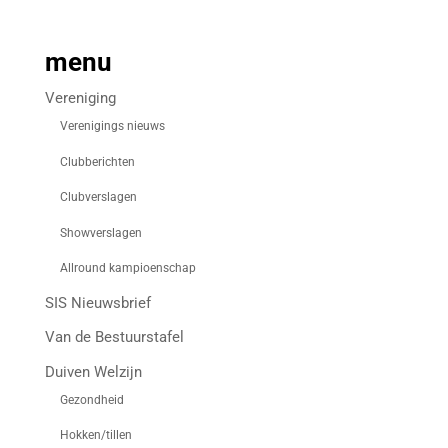
menu
Vereniging
Verenigings nieuws
Clubberichten
Clubverslagen
Showverslagen
Allround kampioenschap
SIS Nieuwsbrief
Van de Bestuurstafel
Duiven Welzijn
Gezondheid
Hokken/tillen